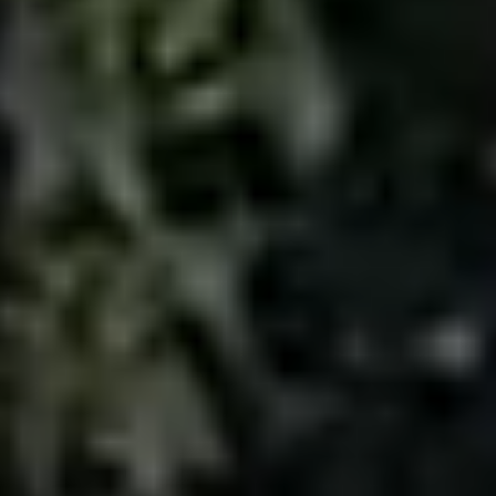
Newsroom
Referenzen
Investoren
Karriere