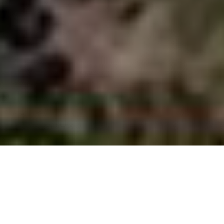
DE
(
Deutsch
)