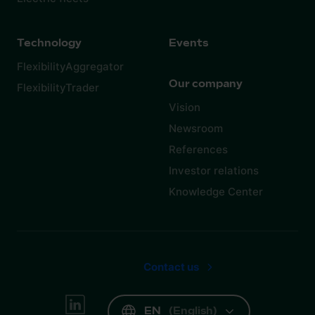
Technology
Events
FlexibilityAggregator
Our company
FlexibilityTrader
Vision
Newsroom
References
Investor relations
Knowledge Center
Contact us
EN
(
English
)