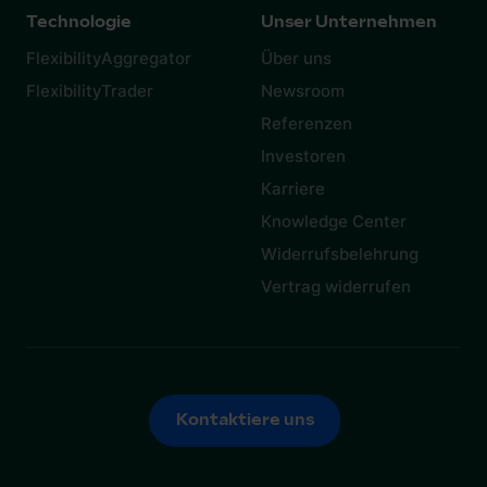
Technologie
Unser Unternehmen
FlexibilityAggregator
Über uns
FlexibilityTrader
Newsroom
Referenzen
Investoren
Karriere
Knowledge Center
Widerrufsbelehrung
Vertrag widerrufen
Kontaktiere uns
Kontaktiere uns