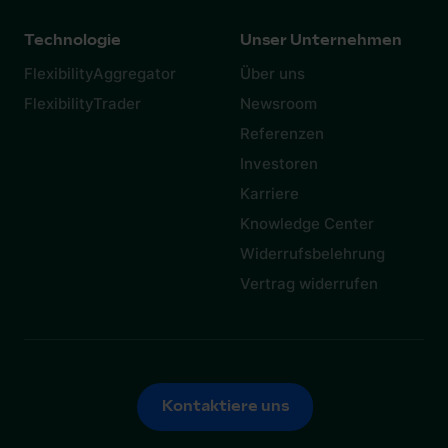
Technologie
Unser Unternehmen
FlexibilityAggregator
Über uns
FlexibilityTrader
Newsroom
Referenzen
Investoren
Karriere
Knowledge Center
Widerrufsbelehrung
Vertrag widerrufen
Kontaktiere uns
Kontaktiere uns