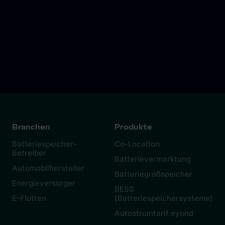
Branchen
Produkte
Batteriespeicher-
Co-Location
Betreiber
Batterievermarktung
Automobilhersteller
Batteriegroßspeicher
Energieversorger
BESS
E-Flotten
(Batteriespeichersysteme)
Autostromtarif eyond