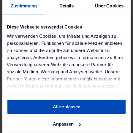
Zustimmung
Details
Über Cookies
Diese Webseite verwendet Cookies
Wir verwenden Cookies, um Inhalte und Anzeigen zu
personalisieren, Funktionen für soziale Medien anbieten
zu können und die Zugriffe auf unsere Website zu
analysieren. Außerdem geben wir Informationen zu Ihrer
Verwendung unserer Website an unsere Partner für
soziale Medien, Werbung und Analysen weiter. Unsere
Partner führen diese Informationen möglicherweise mit
weiteren Daten zusammen, die du ihnen bereitgestellt
hast oder die sie im Rahmen deiner Nutzung der Dienste
gesammelt haben. Weitere Informationen findest du in
Alle zulassen
unserer
Datenschutzerklärung
und unserem
Impressum
.
Anpassen