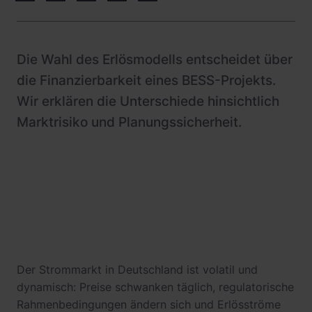
Newsroom
Referenzen
Die Wahl des Erlösmodells entscheidet über
Investoren
die Finanzierbarkeit eines BESS-Projekts.
Karriere
Wir erklären die Unterschiede hinsichtlich
Marktrisiko und Planungssicherheit.
Der Strommarkt in Deutschland ist volatil und
dynamisch: Preise schwanken täglich, regulatorische
Rahmenbedingungen ändern sich und Erlösströme