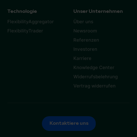
Technologie
Unser Unternehmen
FlexibilityAggregator
Über uns
FlexibilityTrader
Newsroom
Referenzen
Investoren
Karriere
Knowledge Center
Widerrufsbelehrung
Vertrag widerrufen
Kontaktiere uns
Kontaktiere uns