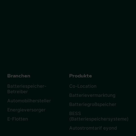
Branchen
Produkte
Batteriespeicher-
Co-Location
Betreiber
Batterievermarktung
Automobilhersteller
Batteriegroßspeicher
Energieversorger
BESS
E-Flotten
(Batteriespeichersysteme)
Autostromtarif eyond