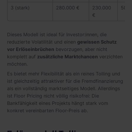
3 (stark)
280.000 €
230.000
50.0
€
Dieses Modell ist ideal für Investor:innen, die
reduzierte Volatilität und einen
gewissen Schutz
vor Erlöseinbrüchen
bevorzugen, aber nicht
komplett auf
zusätzliche Marktchancen
verzichten
möchten.
Es bietet mehr Flexibilität als ein reines Tolling und
ist gleichzeitig attraktiver für die Fremdfinanzierung
als ein vollständig marktseitiges Modell. Allerdings
ist Floor Pricing nicht völlig risikofrei: Die
Bankfähigkeit eines Projekts hängt stark vom
konkret vereinbarten Floor-Preis ab.