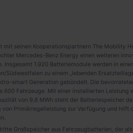
t mit seinen Kooperationspartnern The Mobility 
chter Mercedes-Benz Energy einen weiteren innova
 Insgesamt 1.920 Batteriemodule werden in einer
en/Südwestfalen zu einem „lebenden Ersatzteillage
ektro-smart Generation gebündelt. Die bevorratete
 600 Fahrzeuge. Mit einer installierten Leistung
azität von 9,8 MWh steht der Batteriespeicher d
 von Primärregelleistung zur Verfügung und hilft 
en.
 dritte Großspeicher aus Fahrzeugbatterien, der 