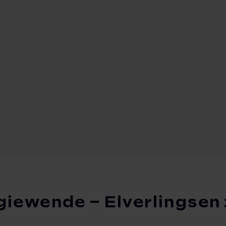
iewende – Elverlingsen z