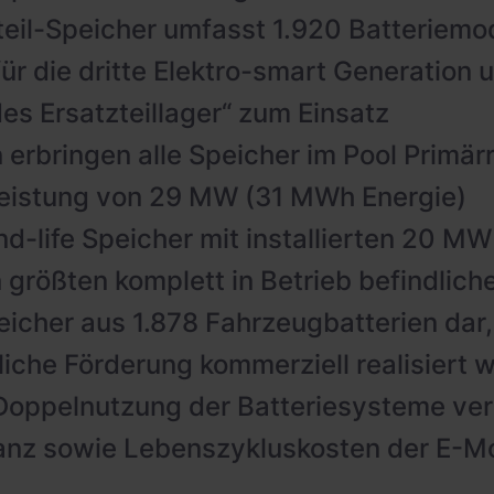
teil-Speicher umfasst 1.920 Batteriemo
ür die dritte Elektro-smart Generation 
des Ersatzteillager“ zum Einsatz
rbringen alle Speicher im Pool Primär
Leistung von 29 MW (31 MWh Energie)
nd-life Speicher mit installierten 20 M
 größten komplett in Betrieb befindlich
eicher aus 1.878 Fahrzeugbatterien dar
liche Förderung kommerziell realisiert 
 Doppelnutzung der Batteriesysteme ver
nz sowie Lebenszykluskosten der E-Mob