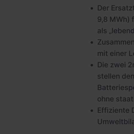
Der Ersatz
9,8 MWh) f
als „leben
Zusammen e
mit einer 
Die zwei 2
stellen den
Batteriesp
ohne staat
Effiziente
Umweltbila