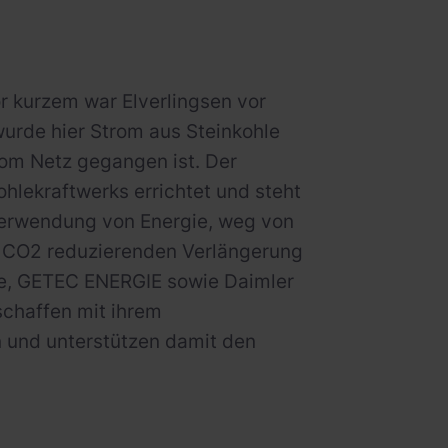
 kurzem war Elverlingsen vor
wurde hier Strom aus Steinkohle
vom Netz gegangen ist. Der
hlekraftwerks errichtet und steht
Verwendung von Energie, weg von
nd CO2 reduzierenden Verlängerung
se, GETEC ENERGIE sowie Daimler
chaffen mit ihrem
n und unterstützen damit den