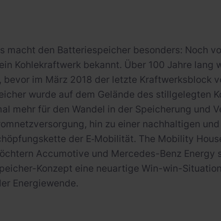
 macht den Batteriespeicher besonders: Noch vor
sein Kohlekraftwerk bekannt. Über 100 Jahre lang 
, bevor im März 2018 der letzte Kraftwerksblock 
eicher wurde auf dem Gelände des stillgelegten Ko
mal mehr für den Wandel in der Speicherung und 
tromnetzversorgung, hin zu einer nachhaltigen u
höpfungskette der E‑Mobilität. The Mobility Hou
 Töchtern Accumotive und Mercedes-Benz Energy s
speicher-Konzept eine neuartige Win-win-Situatio
der Energiewende.