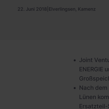
22. Juni 2018
|
Elverlingsen, Kamenz
Joint Vent
ENERGIE u
Großspeich
Nach dem r
Lünen komm
Ersatzteil