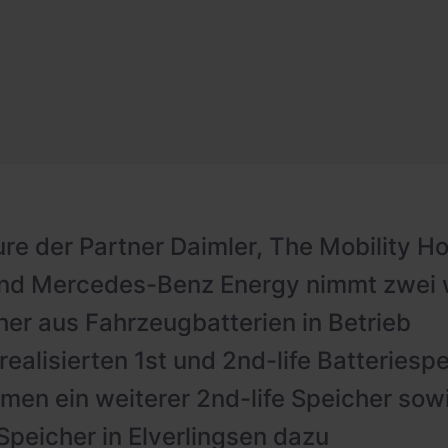
ure der Partner Daimler, The Mobility 
nd Mercedes-Benz Energy nimmt zwei 
er aus Fahrzeugbatterien in Betrieb
ealisierten 1st und 2nd-life Batteriespe
en ein weiterer 2nd-life Speicher sowi
-Speicher in Elverlingsen dazu