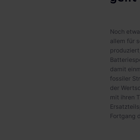
Noch etwas
allem für 
produziert
Batteriesp
damit ein
fossiler S
der Wertsc
mit ihren
Ersatzteil
Fortgang 