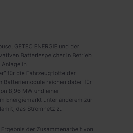
House, GETEC ENERGIE und der
tiven Batteriespeicher in Betrieb
 Anlage in
r“ für die Fahrzeugflotte der
n Batteriemodule reichen dabei für
 von 8,96 MW und einer
em Energiemarkt unter anderem zur
damit, das Stromnetz zu
als Ergebnis der Zusammenarbeit von