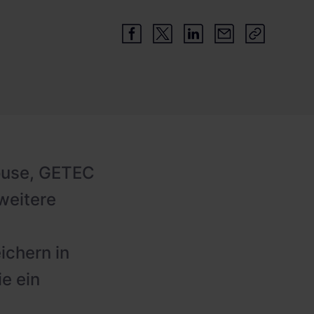
House, GETEC
weitere
ichern in
e ein