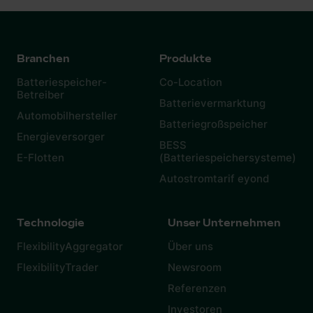
Branchen
Produkte
Batteriespeicher-
Co-Location
Betreiber
Batterievermarktung
Automobilhersteller
Batteriegroßspeicher
Energieversorger
BESS
E-Flotten
(Batteriespeichersysteme)
Autostromtarif eyond
Technologie
Unser Unternehmen
FlexibilityAggregator
Über uns
FlexibilityTrader
Newsroom
Referenzen
Investoren