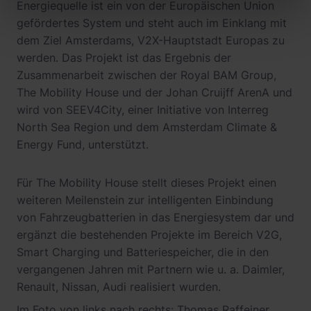
Energiequelle ist ein von der Europäischen Union
gefördertes System und steht auch im Einklang mit
dem Ziel Amsterdams, V2X-Hauptstadt Europas zu
werden. Das Projekt ist das Ergebnis der
Zusammenarbeit zwischen der Royal BAM Group,
The Mobility House und der Johan Cruijff ArenA und
wird von SEEV4City, einer Initiative von Interreg
North Sea Region und dem Amsterdam Climate &
Energy Fund, unterstützt.
Für The Mobility House stellt dieses Projekt einen
weiteren Meilenstein zur intelligenten Einbindung
von Fahrzeugbatterien in das Energiesystem dar und
ergänzt die bestehenden Projekte im Bereich V2G,
Smart Charging und Batteriespeicher, die in den
vergangenen Jahren mit Partnern wie u. a. Daimler,
Renault, Nissan, Audi realisiert wurden.
Im Foto von links nach rechts: Thomas Raffeiner,