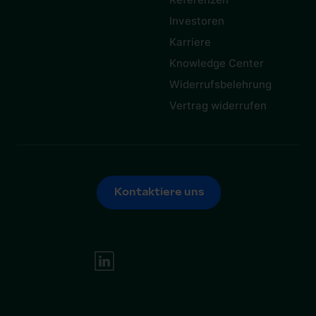
Investoren
Karriere
Knowledge Center
Widerrufsbelehrung
Vertrag widerrufen
Kontaktiere uns
Kontaktiere uns