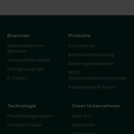
Branchen
Produkte
Batteriespeicher-
Co-Location
Betreiber
Batterievermarktung
Automobilhersteller
Batteriegroßspeicher
Energieversorger
BESS
E-Flotten
(Batteriespeichersysteme)
Autostromtarif eyond
Technologie
Unser Unternehmen
FlexibilityAggregator
Über uns
FlexibilityTrader
Newsroom
Referenzen