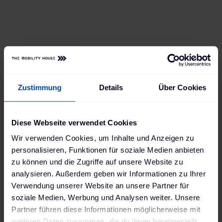
Für die Einsatzfähigkeit der Batterien müssen diese
regelmäßig schonend Be- und Entladen werden.
Unsere Technologie stellt dies sicher.
Zustimmung
Details
Über Cookies
Diese Webseite verwendet Cookies
Wir verwenden Cookies, um Inhalte und Anzeigen zu
personalisieren, Funktionen für soziale Medien anbieten
zu können und die Zugriffe auf unsere Website zu
analysieren. Außerdem geben wir Informationen zu Ihrer
Verwendung unserer Website an unsere Partner für
soziale Medien, Werbung und Analysen weiter. Unsere
Partner führen diese Informationen möglicherweise mit
weiteren Daten zusammen, die du ihnen bereitgestellt