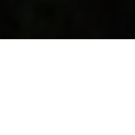
DE
(
Deutsch
)