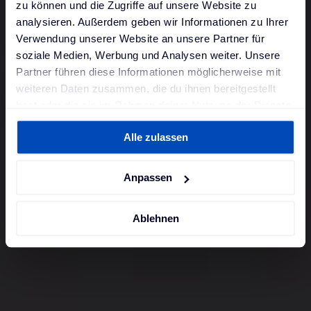
zu können und die Zugriffe auf unsere Website zu
analysieren. Außerdem geben wir Informationen zu Ihrer
Verwendung unserer Website an unsere Partner für
soziale Medien, Werbung und Analysen weiter. Unsere
Partner führen diese Informationen möglicherweise mit
weiteren Daten zusammen, die du ihnen bereitgestellt
hast oder die sie im Rahmen deiner Nutzung der Dienste
gesammelt haben. Weitere Informationen findest du in
Alle zulassen
unserer
Datenschutzerklärung
und unserem
Impressum
.
Anpassen
Ablehnen